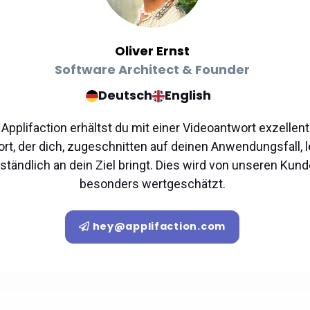
Oliver Ernst
Software Architect & Founder
Deutsch
English
 Applifaction erhältst du mit einer Videoantwort exzellen
rt, der dich, zugeschnitten auf deinen Anwendungsfall, l
ständlich an dein Ziel bringt. Dies wird von unseren Kun
besonders wertgeschätzt.
hey@applifaction.com