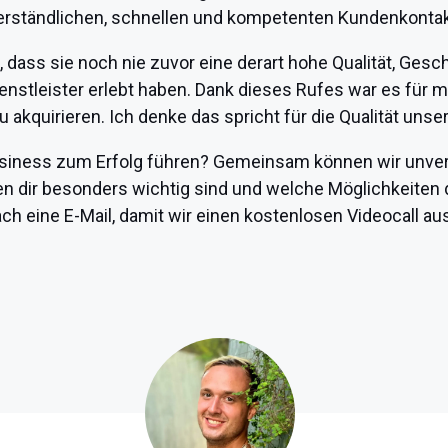
erständlichen, schnellen und kompetenten Kundenkontak
dass sie noch nie zuvor eine derart hohe Qualität, Gesc
nstleister erlebt haben. Dank dieses Rufes war es für m
 akquirieren. Ich denke das spricht für die Qualität unser
ness zum Erfolg führen? Gemeinsam können wir unverbi
 dir besonders wichtig sind und welche Möglichkeiten d
ach eine E-Mail, damit wir einen kostenlosen Videocall 