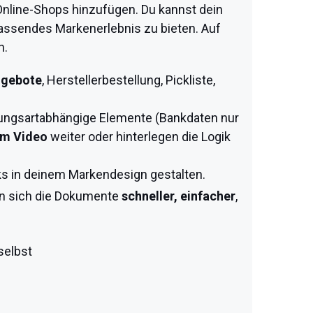
Online-Shops hinzufügen. Du kannst dein
ssendes Markenerlebnis zu bieten. Auf
n.
gebote
, Herstellerbestellung, Pickliste,
ahlungsartabhängige Elemente (Bankdaten nur
m Video
weiter oder hinterlegen die Logik
ks in deinem Markendesign gestalten.
en sich die Dokumente
schneller, einfacher
,
selbst