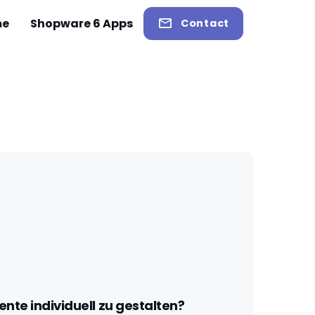
me
Shopware 6 Apps
Contact
te individuell zu gestalten?