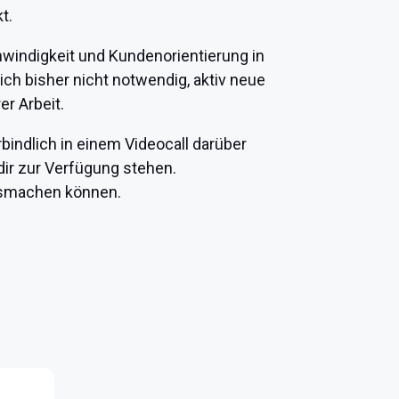
t.
hwindigkeit und Kundenorientierung in
ich bisher nicht notwendig, aktiv neue
er Arbeit.
ndlich in einem Videocall darüber
ir zur Verfügung stehen.
ausmachen können.