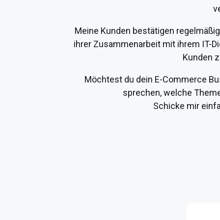
v
Meine Kunden bestätigen regelmäßig, 
ihrer Zusammenarbeit mit ihrem IT-Die
Kunden zu
Möchtest du dein E-Commerce Busi
sprechen, welche Themen
Schicke mir einf