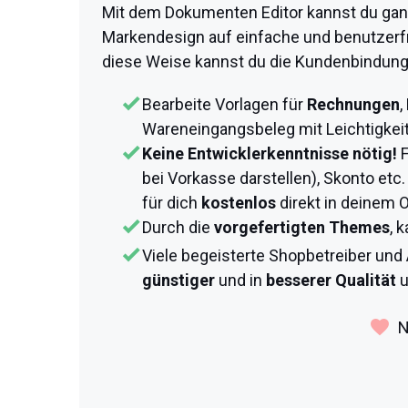
Mit dem Dokumenten Editor kannst du ganz
Markendesign auf einfache und benutzerf
diese Weise kannst du die Kundenbindung
Bearbeite Vorlagen für
Rechnungen
,
Wareneingangsbeleg mit Leichtigkeit 
Keine Entwicklerkenntnisse nötig!
F
bei Vorkasse darstellen), Skonto etc.
für dich
kostenlos
direkt in deinem 
Durch die
vorgefertigten Themes
, 
Viele begeisterte Shopbetreiber un
günstiger
und in
besserer Qualität
u
N